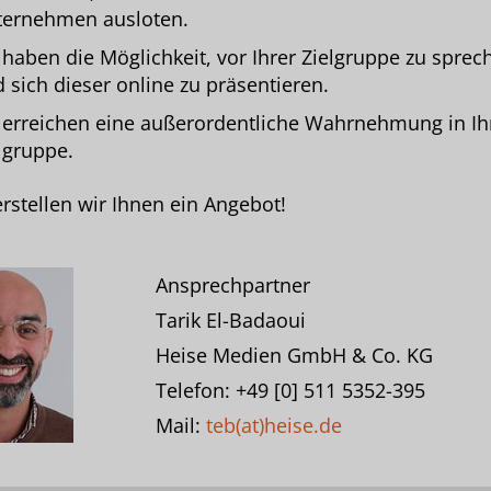
ternehmen ausloten.
 haben die Möglichkeit, vor Ihrer Zielgruppe zu sprec
 sich dieser online zu präsentieren.
 erreichen eine außerordentliche Wahrnehmung in Ih
lgruppe.
rstellen wir Ihnen ein Angebot!
Ansprechpartner
Tarik El-Badaoui
Heise Medien GmbH & Co. KG
Telefon: +49 [0] 511 5352-395
Mail:
teb(at)heise.de