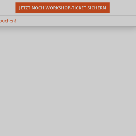
JETZT NOCH WORKSHOP-TICKET SICHERN
m Shop buchen!
 buchen!