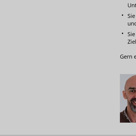
Un
Sie
und
Sie
Zie
Gern e