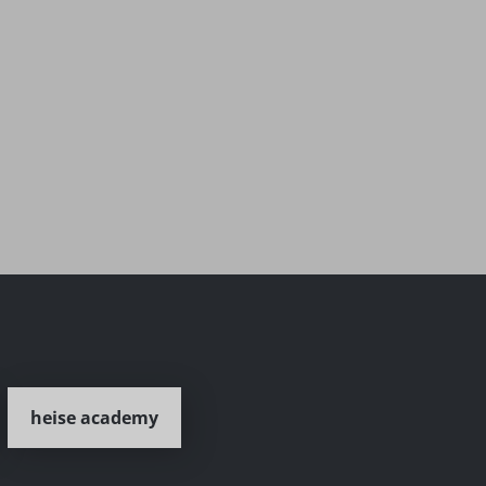
heise academy