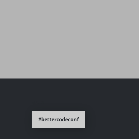
SOCIAL
#bettercodeconf