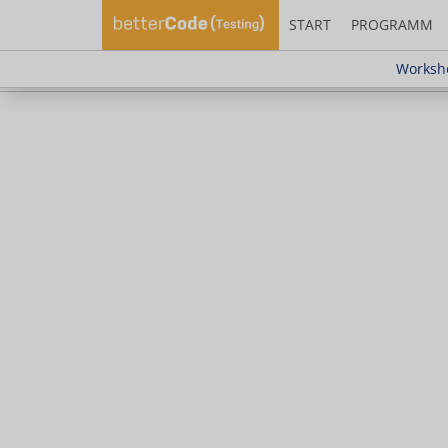
START
PROGRAMM
Workshop "Test
Worksho