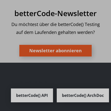
betterCode-Newsletter
Du möchtest über die betterCode() Testing
auf dem Laufenden gehalten werden?
Newsletter abonnieren
WEITERE KONFERENZEN
betterCode() API
betterCode() ArchDoc