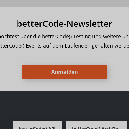
betterCode-Newsletter
öchtest über die betterCode() Testing und weitere un
tterCode()-Events auf dem Laufenden gehalten werd
Anmelden
WEITERE KONFERENZEN
betterCode() API
betterCode() ArchDoc