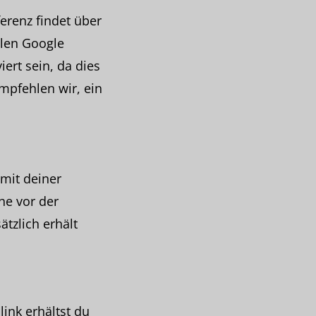
erenz findet über
hlen Google
ert sein, da dies
mpfehlen wir, ein
 mit deiner
he vor der
ätzlich erhält
ink erhältst du