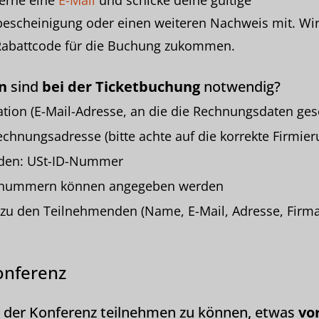
gerne eine
E-Mail
und schicke deine gültige
escheinigung oder einen weiteren Nachweis mit. Wir
abattcode für die Buchung zukommen.
n
sind
bei der Ticketbuchung
notwendig?
tion (E-Mail-Adresse, an die die Rechnungsdaten ges
echnungsadresse (bitte achte auf die korrekte Firmier
den: USt-ID-Nummer
llnummern können angegeben werden
zu den Teilnehmenden (Name, E-Mail, Adresse, Firma
onferenz
 der Konferenz teilnehmen zu können, etwas
vo