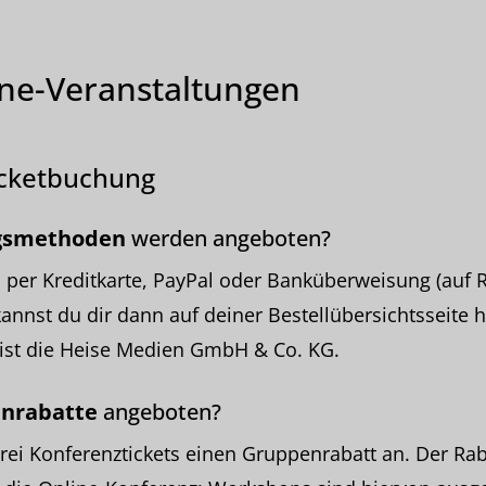
ine-Veranstaltungen
icketbuchung
gsmethoden
werden angeboten?
 per Kreditkarte, PayPal oder Banküberweisung (auf 
nnst du dir dann auf deiner Bestellübersichtsseite 
 ist die Heise Medien GmbH & Co. KG.
nrabatte
angeboten?
drei Konferenztickets einen Gruppenrabatt an. Der Rabat