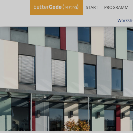
START
PROGRAMM
Workshop "Test
Worksho