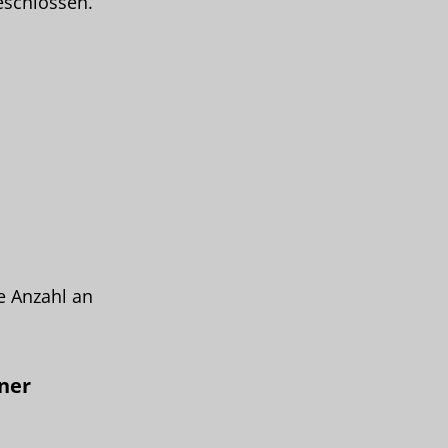
eschlossen.
e Anzahl an
ner