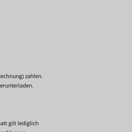
Rechnung) zahlen.
herunterladen.
t gilt lediglich