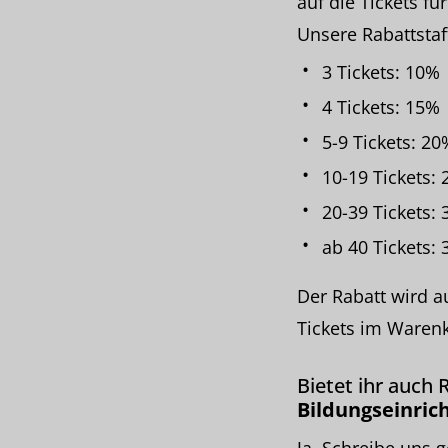
auf die Tickets f
Unsere Rabattstaff
3 Tickets: 10%
4 Tickets: 15%
5-9 Tickets: 20
10-19 Tickets:
20-39 Tickets:
ab 40 Tickets:
Der Rabatt wird a
Tickets im Warenk
Bietet ihr auch 
Bildungseinric