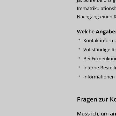
Ja. Schreibe uns 
Immatrikulationsb
Nachgang einen R
Welche
Angabe
Kontaktinforma
Vollständige R
Bei Firmenkun
Interne Beste
Informationen 
Fragen zur K
Muss ich, um an