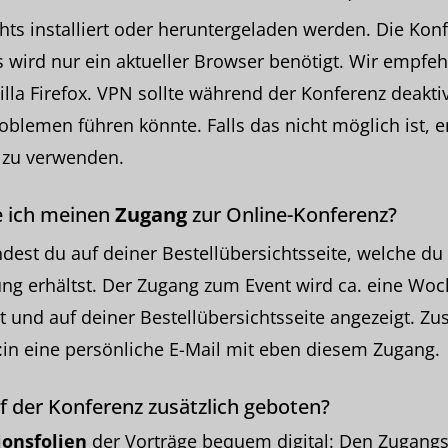
hts installiert oder heruntergeladen werden. Die Konf
Es wird nur ein aktueller Browser benötigt. Wir empfe
la Firefox. VPN sollte während der Konferenz deaktivi
blemen führen könnte. Falls das nicht möglich ist, e
 zu verwenden.
ich meinen
Zugang
zur Online-Konferenz?
dest du auf deiner Bestellübersichtsseite, welche du
g erhältst. Der Zugang zum Event wird ca. eine Woc
t und auf deiner Bestellübersichtsseite angezeigt. Zus
:in eine persönliche E-Mail mit eben diesem Zugang.
f der Konferenz zusätzlich geboten?
ionsfolien
der Vorträge bequem digital: Den Zugangsl