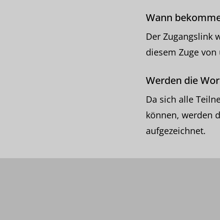
Wann bekomme 
Der Zugangslink 
diesem Zuge von 
Werden die Wo
Da sich alle Tei
können, werden d
aufgezeichnet.