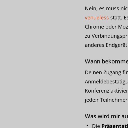
Nein, es muss nic
venueless
statt. 
Chrome oder Mozil
zu Verbindungspro
anderes Endgerät
Wann bekomme 
Deinen Zugang fin
Anmeldebestätigun
Konferenz aktivier
jede:r Teilnehmer
Was wird mir au
Die
Präsentat