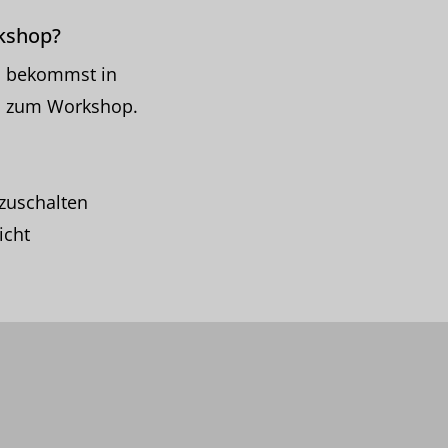
kshop?
u bekommst in
en zum Workshop.
zuschalten
icht