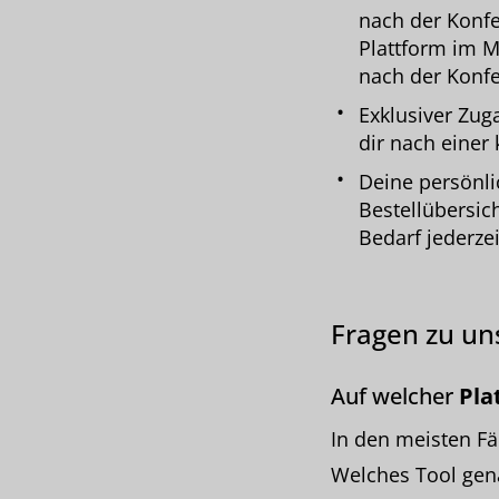
nach der Konfe
Plattform im M
nach der Konfe
Exklusiver Zu
dir nach einer 
Deine persönl
Bestellübersic
Bedarf jederzei
Fragen zu u
Auf welcher
Pla
In den meisten Fä
Welches Tool gena