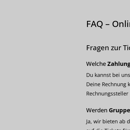
FAQ – Onl
Fragen zur T
Welche
Zahlun
Du kannst bei uns
Deine Rechnung ka
Rechnungssteller
Werden
Gruppe
Ja, wir bieten ab 