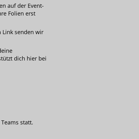
en auf der Event-
re Folien erst
n Link senden wir
deine
ützt dich hier bei
 Teams statt.