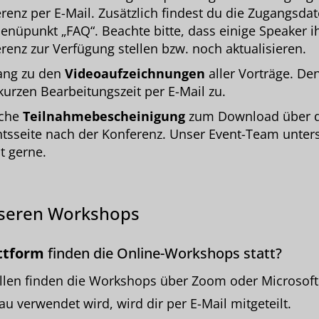
renz per E-Mail. Zusätzlich findest du die Zugangsdat
enüpunkt „FAQ“. Beachte bitte, dass einige Speaker ih
renz zur Verfügung stellen bzw. noch aktualisieren.
gang zu den
Videoaufzeichnungen
aller Vorträge. De
kurzen Bearbeitungszeit per E-Mail zu.
iche
Teilnahmebescheinigung
zum Download über 
htsseite nach der Konferenz. Unser Event-Team unterst
t gerne.
nseren Workshops
ttform
finden die Online-Workshops statt?
llen finden die Workshops über Zoom oder Microsoft
u verwendet wird, wird dir per E-Mail mitgeteilt.