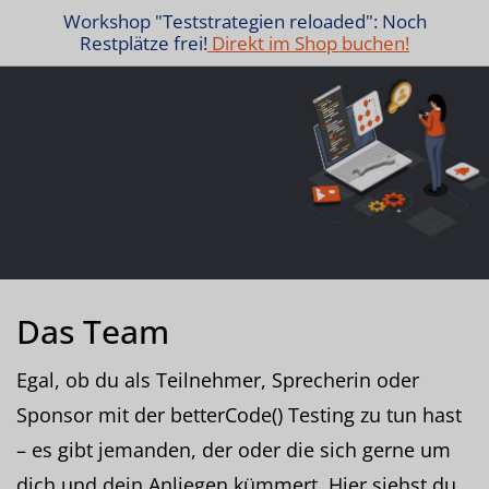
Workshop "Teststrategien reloaded": Noch
Restplätze frei!
Direkt im Shop buchen!
Das Team
Egal, ob du als Teilnehmer, Sprecherin oder
Sponsor mit der betterCode() Testing zu tun hast
– es gibt jemanden, der oder die sich gerne um
dich und dein Anliegen kümmert. Hier siehst du,