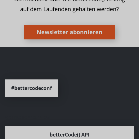
auf dem Laufenden gehalten werden?
Newsletter abonnieren
SOCIAL
#bettercodeconf
WEITERE KONFERENZEN
betterCode() API