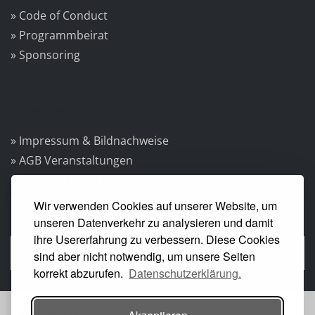
» Code of Conduct
» Programmbeirat
» Sponsoring
RECHTLICHES
» Impressum & Bildnachweise
» AGB Veranstaltungen
» Datenschutzerklärung Heise Medien
» Datenschutzerklärung Rheinwerk Verlag
Wir verwenden Cookies auf unserer Website, um
» Cookie-Einstellungen ändern
unseren Datenverkehr zu analysieren und damit
ihre Usererfahrung zu verbessern. Diese Cookies
» Vertrag widerrufen
sind aber nicht notwendig, um unsere Seiten
korrekt abzurufen.
Datenschutzerklärung.