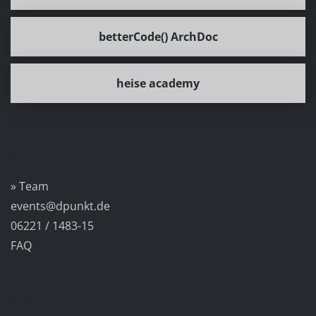
betterCode() ArchDoc
heise academy
KONTAKT
» Team
events@dpunkt.de
06221 / 1483-15
FAQ
MEHR