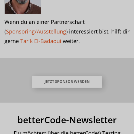
Wenn du an einer Partnerschaft
(
Sponsoring/Ausstellung
) interessiert bist, hilft dir
gerne
Tarik El-Badaoui
weiter.
JETZT SPONSOR WERDEN
betterCode-Newsletter
Du möchtest über die betterCode() Testing