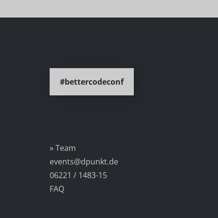
SOCIAL
#bettercodeconf
KONTAKT
» Team
events@dpunkt.de
06221 / 1483-15
FAQ