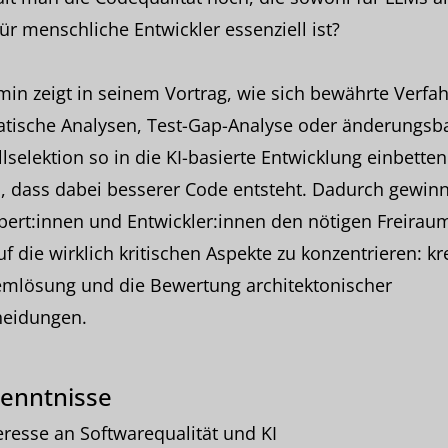
ür menschliche Entwickler essenziell ist?
in zeigt in seinem Vortrag, wie sich bewährte Verfah
atische Analysen, Test-Gap-Analyse oder änderungsba
llselektion so in die KI-basierte Entwicklung einbetten
, dass dabei besserer Code entsteht. Dadurch gewin
pert:innen und Entwickler:innen den nötigen Freirau
uf die wirklich kritischen Aspekte zu konzentrieren: kr
emlösung und die Bewertung architektonischer
heidungen.
enntnisse
eresse an Softwarequalität und KI