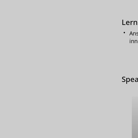
Lern
Ans
inn
Spea